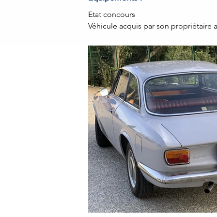
Etat concours 

Véhicule acquis par son propriétaire ac
Restauration complète moteur et car
Factures disponibles sur demande

Accessoires porte skis et tapis de sol