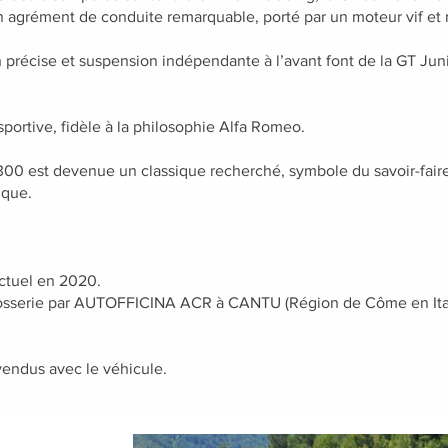
n agrément de conduite remarquable, porté par un moteur vif et
on précise et suspension indépendante à l’avant font de la GT Juni
 sportive, fidèle à la philosophie Alfa Romeo.
300 est devenue un classique recherché, symbole du savoir-faire
ique.
actuel en 2020.
rosserie par AUTOFFICINA ACR à CANTU (Région de Côme en Ital
 vendus avec le véhicule.