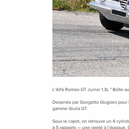
L’Alfa Romeo GT Junior 1.3L " Boîte au
Dessinée par Giorgetto Giugiaro pour 
gamme Giulia GT.
Sous le capot, on retrouve un 4 cylind
à 5 rapports — une rareté à l’époque.