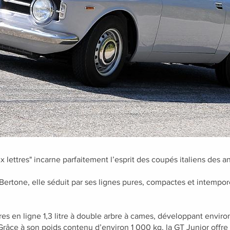
x lettres" incarne parfaitement l’esprit des coupés italiens des 
Bertone, elle séduit par ses lignes pures, compactes et intemp
res en ligne 1,3 litre à double arbre à cames, développant envir
 Grâce à son poids contenu d’environ 1 000 kg, la GT Junior off