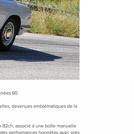
années 60.
orelles, devenues emblématiques de la
on 82ch, associé à une boîte manuelle
re des performances honnêtes avec près