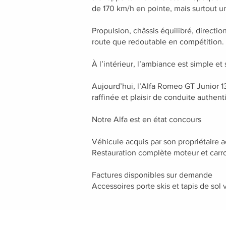
de 170 km/h en pointe, mais surtout u
Propulsion, châssis équilibré, directi
route que redoutable en compétition.
À l’intérieur, l’ambiance est simple et
Aujourd’hui, l’Alfa Romeo GT Junior 1
raffinée et plaisir de conduite authent
Notre Alfa est en état concours
Véhicule acquis par son propriétaire 
Restauration complète moteur et car
Factures disponibles sur demande
Accessoires porte skis et tapis de sol