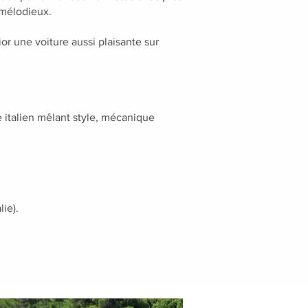
 mélodieux.
or une voiture aussi plaisante sur
 italien mêlant style, mécanique
ie).